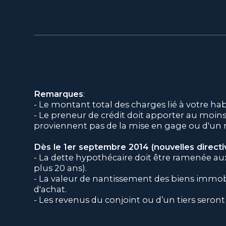
Remarques
:
- Le montant total des charges lié à votre ha
- Le preneur de crédit doit apporter au moin
proviennent pas de la mise en gage ou d'un re
Dès le 1er septembre 2014 (nouvelles directiv
- La dette hypothécaire doit être ramenée a
plus 20 ans).
- La valeur de nantissement des biens immobil
d'achat.
- Les revenus du conjoint ou d’un tiers seront
Ce plan financier n'a pas valeur contractuelle.