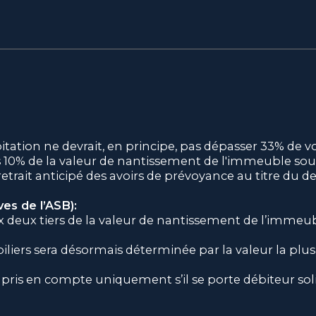
bitation ne devrait, en principe, pas dépasser 33% de
s 10% de la valeur de nantissement de l'immeuble sou
trait anticipé des avoirs de prévoyance au titre du de
es de l’ASB):
ux deux tiers de la valeur de nantissement de l’imme
iers sera désormais déterminée par la valeur la plus 
 pris en compte uniquement s’il se porte débiteur soli
 Il est mis à votre disposition à titre indicatif seule