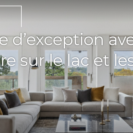
e d’exception av
re sur le lac et 