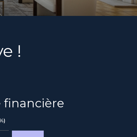
e !
 financière
%)