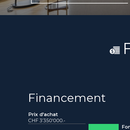
Financement
Prix d'achat
CHF 3'350'000.-
Fon