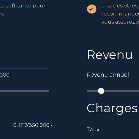
st suffisante pour
charges et les
n.
recommandée. 
vous assurez q
Revenu
Revenu annuel
Charges
CHF 3'350'000.-
Taux