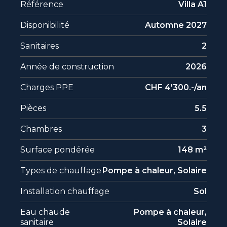
Référence
Villa A1
Disponibilité
Automne 2027
Sanitaires
2
Année de construction
2026
Charges PPE
CHF 4'300.-/an
Pièces
5.5
Chambres
3
Surface pondérée
148 m²
Types de chauffage
Pompe à chaleur, Solaire
Installation chauffage
Sol
Eau chaude
Pompe à chaleur,
sanitaire
Solaire