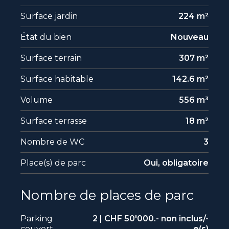
Surface jardin
224 m²
État du bien
Nouveau
Surface terrain
307 m²
Surface habitable
142.6 m²
Volume
556 m³
Surface terrasse
18 m²
Nombre de WC
3
Place(s) de parc
Oui, obligatoire
Nombre de places de parc
Parking
2 | CHF 50'000.- non inclus/-
couvert
e(s)