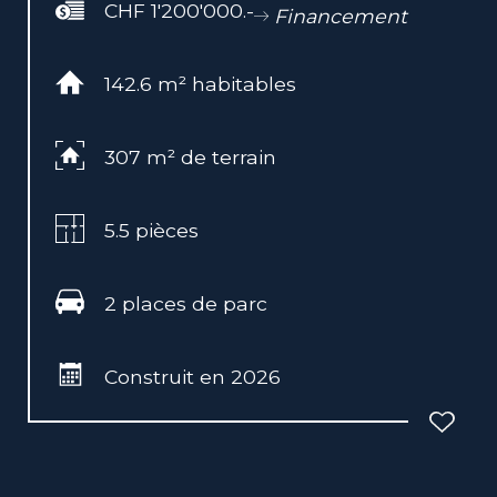
CHF 1'200'000.-
Financement
142.6 m² habitables
307 m² de terrain
5.5 pièces
2 places de parc
Construit en 2026