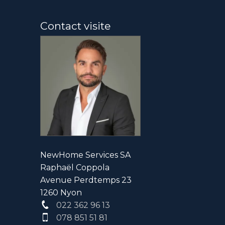
Contact visite
NewHome Services SA
Raphaël Coppola
Avenue Perdtemps 23
1260 Nyon
022 362 96 13
078 851 51 81