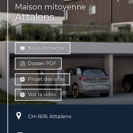
Maison mitoyenne
Attalens
Nous contacter
Dossier PDF
Projet des villas
Voir la vidéo
CH-
1616 Attalens