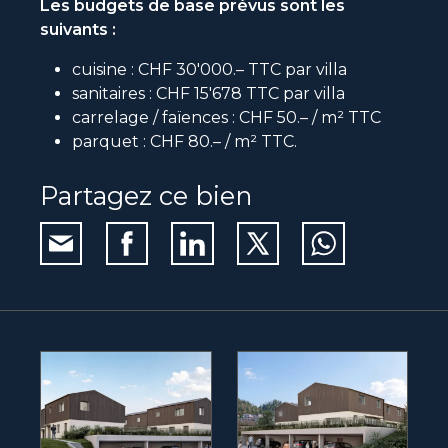
Les budgets de base prévus sont les
suivants :
cuisine : CHF 30'000.– TTC par villa
sanitaires : CHF 15'678 TTC par villa
carrelage / faïences : CHF 50.– / m² TTC
parquet : CHF 80.– / m² TTC.
Partagez ce bien