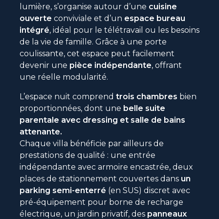
lumière, s’organise autour d’une
cuisine
ouverte
conviviale et d’un
espace bureau
intégré
, idéal pour le télétravail ou les besoins
de la vie de famille. Grâce à une porte
coulissante, cet espace peut facilement
devenir une
pièce indépendante
, offrant
une réelle modularité.
L’espace nuit comprend
trois chambres
bien
proportionnées, dont une
belle suite
parentale avec dressing et salle de bains
attenante.
Chaque villa bénéficie par ailleurs de
prestations de qualité : une entrée
indépendante avec armoire encastrée, deux
places de stationnement couvertes dans
un
parking semi-enterré
(en SUS) discret avec
pré-équipement pour borne de recharge
électrique, un jardin privatif, des
panneaux