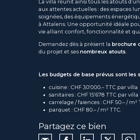
La villa réunit ainsi tous les atouts 
aux attentes actuelles : des espaces l
soignées, des équipements énergétiq
à Attalens. Une opportunité idéale pou
vie alliant confort, fonctionnalité et qua
Demandez dès à présent la
brochure 
du projet et ses
nombreux atouts
.
Les budgets de base prévus sont les s
cuisine : CHF 30'000.– TTC par villa
sanitaires : CHF 15'678 TTC par villa
carrelage / faïences : CHF 50.– / m²
parquet : CHF 80.– / m² TTC.
Partagez ce bien