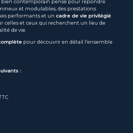
d’un bien contemporain pensé pour répondre
umineux et modulables, des prestations
ues performants et un
cadre de vie privilégié
r celles et ceux qui recherchent un lieu de
lité de vie.
complète
pour découvrir en détail l’ensemble
uivants :
 TTC