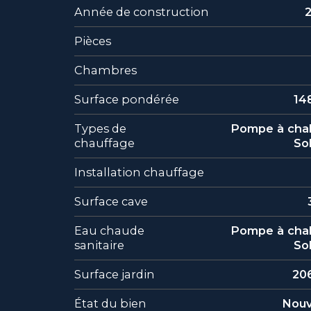
Année de construction
Pièces
Chambres
Surface pondérée
14
Types de
Pompe à chal
chauffage
Sol
Installation chauffage
Surface cave
Eau chaude
Pompe à chal
sanitaire
Sol
Surface jardin
20
État du bien
Nou