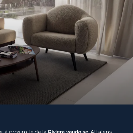
, à proximité de la
Riviera vaudoise
, Attalens