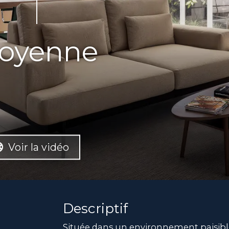
toyenne
Voir la vidéo
Descriptif
Située dans un environnement paisible