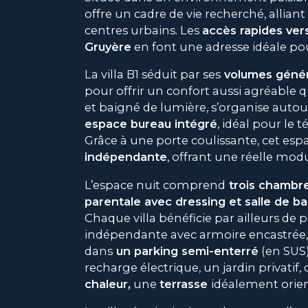
offre un cadre de vie recherché, alliant 
centres urbains. Les
accès rapides ver
Gruyère
en font une adresse idéale pou
La villa B1 séduit par ses
volumes génér
pour offrir un confort aussi agréable q
et baigné de lumière, s’organise autou
espace bureau intégré
, idéal pour le t
Grâce à une porte coulissante, cet es
indépendante
, offrant une réelle modu
L’espace nuit comprend
trois chambr
parentale avec dressing et salle de ba
Chaque villa bénéficie par ailleurs de p
indépendante avec armoire encastrée,
dans
un parking semi-enterré
(en SUS
recharge électrique, un jardin privatif,
chaleur,
une
terrasse
idéalement orien