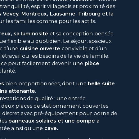
tranquillité, esprit villageois et proximité des
s Vevey, Montreux, Lausanne, Fribourg et la
r les familles comme pour les actifs.
eux, sa luminosité
et sa conception pensée
ue flexible au quotidien. Le séjour, spacieux
r d’une
cuisine ouverte
conviviale et d’un
élétravail ou les besoins de la vie de famille.
pace peut facilement devenir une
pièce
larité.
es
bien proportionnées, dont une
belle suite
ins attenante.
restations de qualité : une entrée
 deux places de stationnement couvertes
) discret avec pré-équipement pour borne de
 des
panneaux solaires et une pompe à
tée ainsi qu’une
cave.