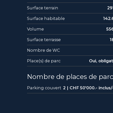
Surface terrain
29
Surface habitable
142.
Volume
55
Surface terrasse
1
Nombre de WC
Place(s) de parc
Oui, obliga
Nombre de places de par
Parking couvert
2 | CHF 50'000.- inclus/