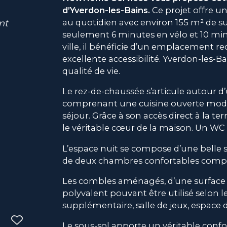
d’Yverdon-les-Bains.
Ce projet offre u
au quotidien avec environ 155 m² de sur
nt
seulement 6 minutes en vélo et 10 m
ville, il bénéficie d’un emplacement r
excellente accessibilité. Yverdon-les-B
qualité de vie.
Le rez-de-chaussée s’articule autour d’
comprenant une cuisine ouverte mode
séjour. Grâce à son accès direct à la ter
le véritable cœur de la maison. Un WC 
L’espace nuit se compose d’une belle s
de deux chambres confortables complé
Les combles aménagés, d’une surface 
polyvalent pouvant être utilisé selon 
supplémentaire, salle de jeux, espace d
Le sous-sol apporte un véritable confo