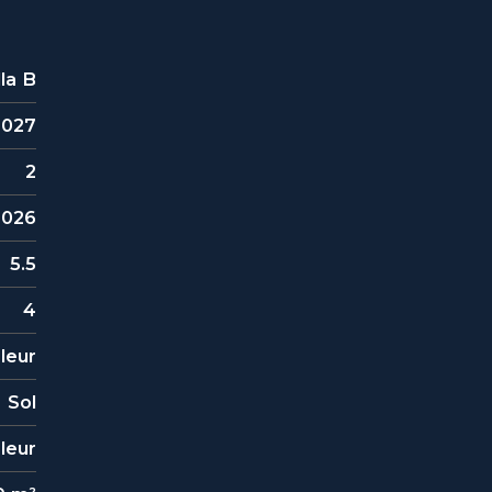
lla B
2027
2
2026
5.5
4
leur
Sol
leur