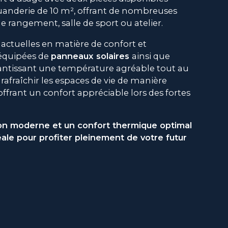
buanderie de 10 m², offrant de nombreuses
 rangement, salle de sport ou atelier.
ctuelles en matière de confort et
t équipées de
panneaux solaires
ainsi que
rantissant une température agréable tout au
 rafraîchir les espaces de vie de manière
frant un confort appréciable lors des fortes
n moderne et un confort thermique optimal
ale pour profiter pleinement de votre futur