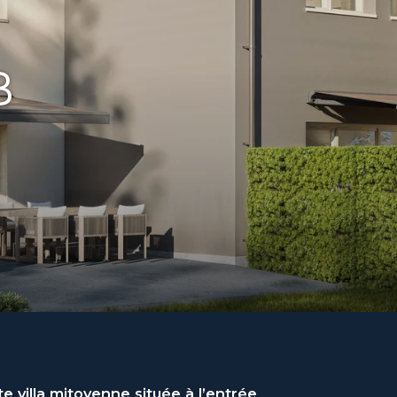
B
villa mitoyenne située à l’entrée