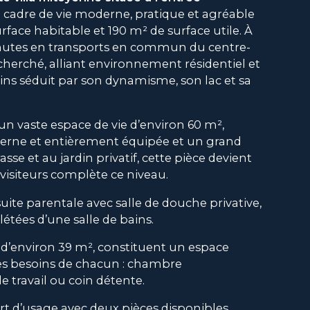
n cadre de vie moderne, pratique et agréable
face habitable et 190 m² de surface utile. À
inutes en transports en commun du centre-
echerché, alliant environnement résidentiel et
ains séduit par son dynamisme, son lac et sa
un vaste espace de vie d’environ 60 m²,
rne et entièrement équipée et un grand
rasse et au jardin privatif, cette pièce devient
visiteurs complète ce niveau.
uite parentale avec salle de douche privative,
tées d’une salle de bains.
d’environ 39 m², constituent un espace
les besoins de chacun : chambre
e travail ou coin détente.
rt d’usage avec deux pièces disponibles