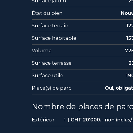
Surface jardin
2
État du bien
Nou
Surface terrain
12
Surface habitable
15
Volume
72
Surface terrasse
2
Surface utile
19
Place(s) de parc
Oui, obliga
Nombre de places de par
Extérieur
1 | CHF 20'000.- non inclus/