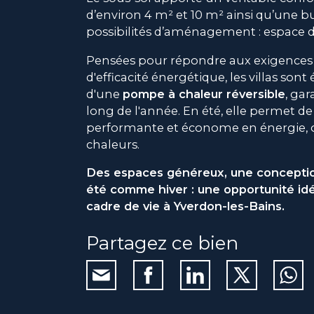
d’environ 4 m² et 10 m² ainsi qu’une 
possibilités d’aménagement : espace de
Pensées pour répondre aux exigences a
d'efficacité énergétique, les villas son
d'une
pompe à chaleur réversible
, ga
long de l'année. En été, elle permet de
performante et économe en énergie, of
chaleurs.
Des espaces généreux, une conceptio
été comme hiver : une opportunité idé
cadre de vie à Yverdon-les-Bains.
Partagez ce bien