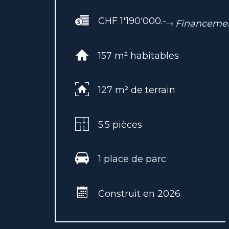
CHF 1'190'000.-
Financeme
157 m² habitables
127 m² de terrain
5.5 pièces
1 place de parc
Construit en 2026