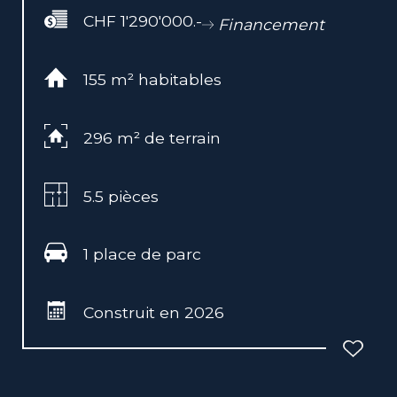
CHF 1'290'000.-
Financement
155 m² habitables
296 m² de terrain
5.5 pièces
1 place de parc
Construit en 2026