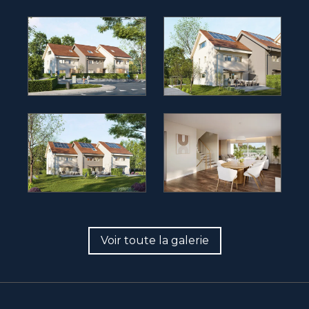
Voir toute la galerie