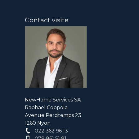
Contact visite
NewHome Services SA
Raphaël Coppola
Avenue Perdtemps 23
1260 Nyon
022 362 96 13
078 851 51 81