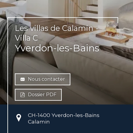
Les villas de Calamin -
Villa C
Yverdon-les-Bains
Nous contacter
Dossier PDF
CH-
1400 Yverdon-les-Bains
Calamin