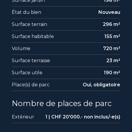
Surface jardin
198 m²
État du bien
Nouveau
Surface terrain
296 m²
Surface habitable
155 m²
Volume
720 m³
Surface terrasse
23 m²
Surface utile
190 m²
Place(s) de parc
Oui, obligatoire
Nombre de places de parc
Extérieur
1 | CHF 20'000.- non inclus/-e(s)