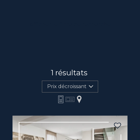
Afficher le filtre de recherche
1
résultats
Prix décroissant