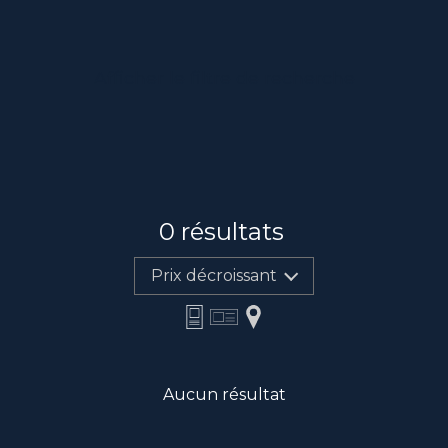
Afficher le filtre de recherche
0
résultats
Prix décroissant
Aucun résultat