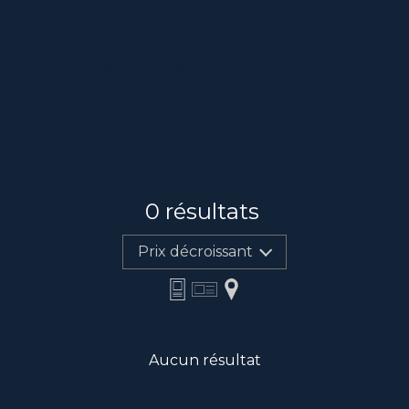
Afficher le filtre de recherche
0
résultats
Prix décroissant
Aucun résultat