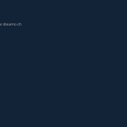
ur
dreamo.ch