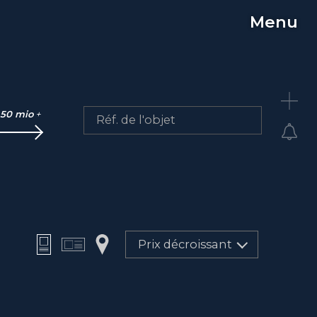
Menu
C
50 mio
+
Réf. de l'objet
Prix décroissant