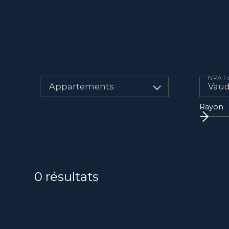
NPA Lo
Appartements
Rayon
0
résultats