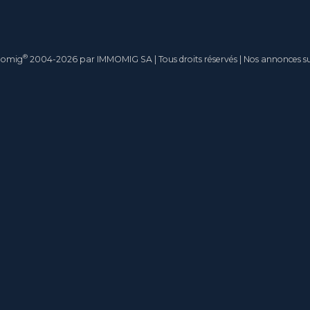
®
momig
2004-2026 par IMMOMIG SA | Tous droits réservés | Nos annonces s